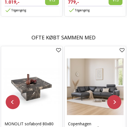
1.019,-
779,-
Tilgængelig
Tilgængelig
OFTE KØBT SAMMEN MED
MONOLIT sofabord 80x80
Copenhagen