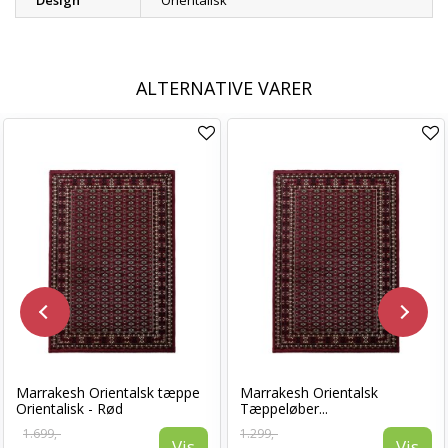
Design
Orientalisk
ALTERNATIVE VARER
Marrakesh Orientalsk tæppe
Marrakesh Orientalsk
Orientalisk - Rød
Tæppeløber...
1.699,-
1.299,-
Vis
Vis