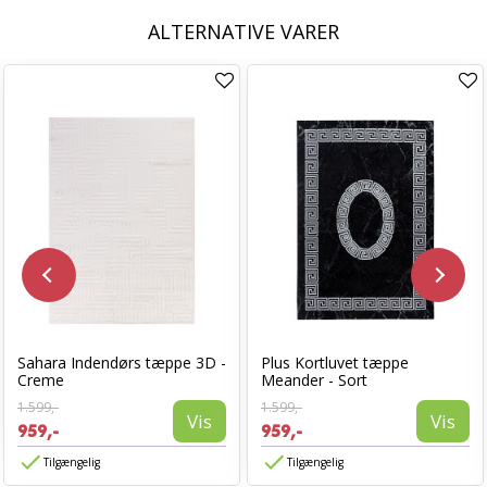
ALTERNATIVE VARER
Sahara Indendørs tæppe 3D -
Plus Kortluvet tæppe
Creme
Meander - Sort
1.599,-
1.599,-
Vis
Vis
959,-
959,-
Tilgængelig
Tilgængelig