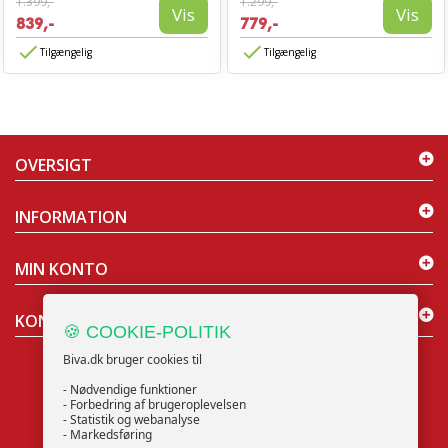
1.399,-
1.299,-
Vis
Vis
839,-
779,-
Tilgængelig
Tilgængelig
OVERSIGT
INFORMATION
MIN KONTO
KONTAKT OS
🍪 COOKIE-POLITIK
Biva.dk bruger cookies til
- Nødvendige funktioner
- Forbedring af brugeroplevelsen
- Statistik og webanalyse
NYHEDSBREV
- Markedsføring