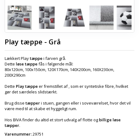
Play tæppe - Grå
Lækkert Play
tæppe
i farven grå.
Dette
løse tæppe
fås i følgende mål:
80x120cm, 100x150cm, 120X170cm, 140X200cm, 160X230cm,
200X290cm
Dette
Play tæppe
er fremstillet af , som er syntetiske fibre, hvilket
gør det særdeles slidstærkt.
Brug disse
tæpper
i stuen, gangen eller i soveværelset, hvor det vil
være med til at skabe et hyggeligt rum.
Hos BIVA finder du altid et stort udvalg af flotte og
billige løse
tæpper
.
Varenummer:
29751