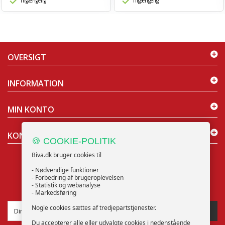
Tilgængelig
Tilgængelig
OVERSIGT
INFORMATION
MIN KONTO
KONTAKT OS
🍪 COOKIE-POLITIK
Biva.dk bruger cookies til
- Nødvendige funktioner
- Forbedring af brugeroplevelsen
- Statistik og webanalyse
NYHEDSBREV
- Markedsføring
Nogle cookies sættes af tredjepartstjenester.
TILMELD
Du accepterer alle eller udvalgte cookies i nedenstående