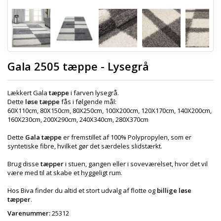
Gala 2505 tæppe - Lysegrå
Lækkert Gala
tæppe
i farven lysegrå.
Dette
løse tæppe
fås i følgende mål:
60X110cm, 80X150cm, 80X250cm, 100X200cm, 120X170cm, 140X200cm,
160X230cm, 200X290cm, 240X340cm, 280X370cm
Dette
Gala tæppe
er fremstillet af 100% Polypropylen, som er
syntetiske fibre, hvilket gør det særdeles slidstærkt.
Brug disse
tæpper
i stuen, gangen eller i soveværelset, hvor det vil
være med til at skabe et hyggeligt rum.
Hos Biva finder du altid et stort udvalg af flotte og
billige løse
tæpper
.
Varenummer:
25312