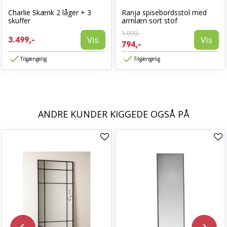
Charlie Skænk 2 låger + 3
Ranja spisebordsstol med
skuffer
armlæn sort stof
1.099,-
Vis
Vis
3.499,-
794,-
Tilgængelig
Tilgængelig
ANDRE KUNDER KIGGEDE OGSÅ PÅ