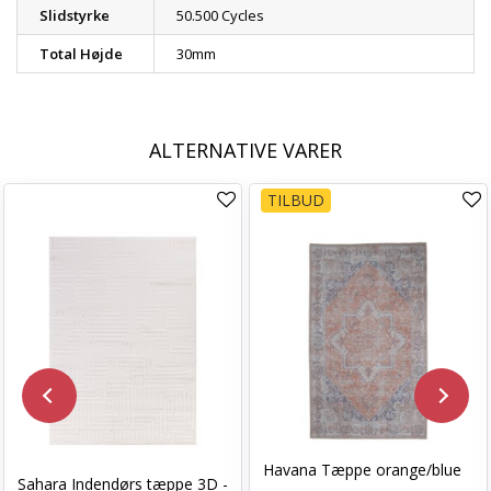
Slidstyrke
50.500 Cycles
Total Højde
30mm
ALTERNATIVE VARER
TILBUD
Havana Tæppe orange/blue
Sahara Indendørs tæppe 3D -