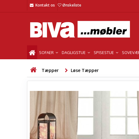
Kontakt os
Ønskeliste
SOFAER
DAGLIGSTUE
SPISESTUE
SOVEVÆ
Tæpper
Løse Tæpper