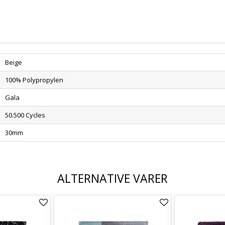
Beige
100% Polypropylen
Gala
50.500 Cycles
30mm
ALTERNATIVE VARER