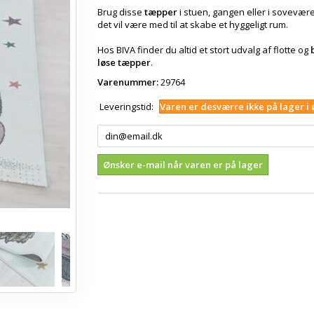
Brug disse
tæpper
i stuen, gangen eller i sovevære
det vil være med til at skabe et hyggeligt rum.
Hos BIVA finder du altid et stort udvalg af flotte og
løse tæpper
.
Varenummer:
29764
Leveringstid:
Varen er desværre ikke på lager i 
Ønsker e-mail når varen er på lager