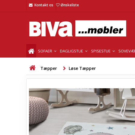
Kontakt os
Ønskeliste
SOFAER
DAGLIGSTUE
SPISESTUE
SOVEVÆ
Tæpper
Løse Tæpper