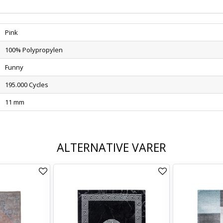
Pink
100% Polypropylen
Funny
195.000 Cycles
11 mm
ALTERNATIVE VARER