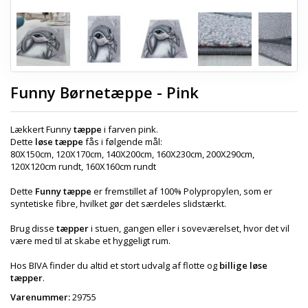
Funny Børnetæppe - Pink
Lækkert Funny
tæppe
i farven pink.
Dette
løse tæppe
fås i følgende mål:
80X150cm, 120X170cm, 140X200cm, 160X230cm, 200X290cm,
120X120cm rundt, 160X160cm rundt
Dette
Funny tæppe
er fremstillet af 100% Polypropylen, som er
syntetiske fibre, hvilket gør det særdeles slidstærkt.
Brug disse
tæpper
i stuen, gangen eller i soveværelset, hvor det vil
være med til at skabe et hyggeligt rum.
Hos BIVA finder du altid et stort udvalg af flotte og
billige løse
tæpper
.
Varenummer:
29755