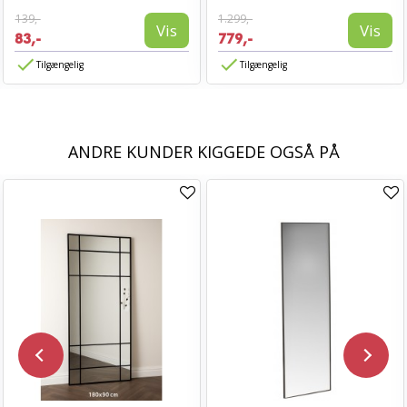
139,-
1.299,-
Vis
Vis
83,-
779,-
Tilgængelig
Tilgængelig
ANDRE KUNDER KIGGEDE OGSÅ PÅ