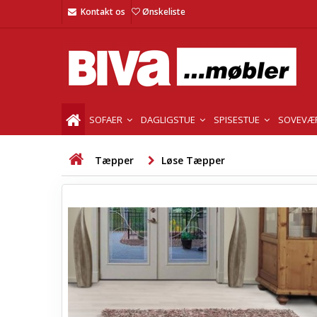
Kontakt os
Ønskeliste
SOFAER
DAGLIGSTUE
SPISESTUE
SOVEVÆ
Tæpper
Løse Tæpper