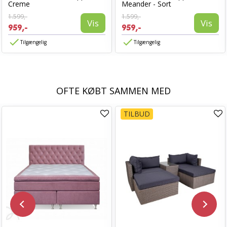
Creme
Meander - Sort
1.599,-
1.599,-
Vis
Vis
959,-
959,-
Tilgængelig
Tilgængelig
OFTE KØBT SAMMEN MED
TILBUD