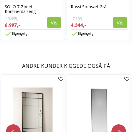
SOLO 7-Zonet
Rossi Sofasæt Grå
Kontinentalseng
13.995,-
7.199,-
Vis
Vis
6.997,-
4.344,-
Tilgængelig
Tilgængelig
ANDRE KUNDER KIGGEDE OGSÅ PÅ