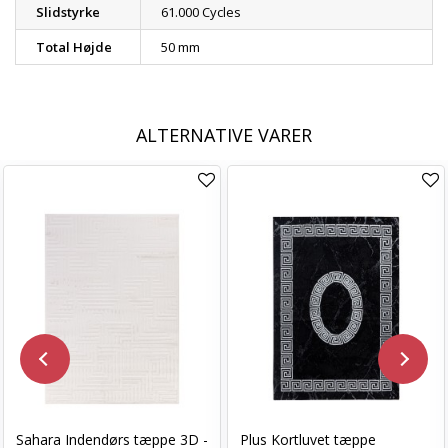
Slidstyrke
61.000 Cycles
Total Højde
50 mm
ALTERNATIVE VARER
Sahara Indendørs tæppe 3D -
Plus Kortluvet tæppe