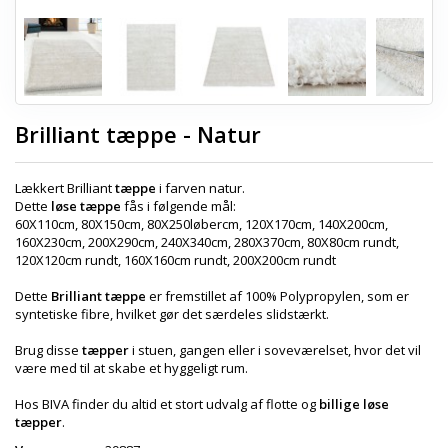
Brilliant tæppe - Natur
Lækkert Brilliant
tæppe
i farven natur.
Dette
løse tæppe
fås i følgende mål:
60X110cm, 80X150cm, 80X250løbercm, 120X170cm, 140X200cm,
160X230cm, 200X290cm, 240X340cm, 280X370cm, 80X80cm rundt,
120X120cm rundt, 160X160cm rundt, 200X200cm rundt
Dette
Brilliant tæppe
er fremstillet af 100% Polypropylen, som er
syntetiske fibre, hvilket gør det særdeles slidstærkt.
Brug disse
tæpper
i stuen, gangen eller i soveværelset, hvor det vil
være med til at skabe et hyggeligt rum.
Hos BIVA finder du altid et stort udvalg af flotte og
billige løse
tæpper
.