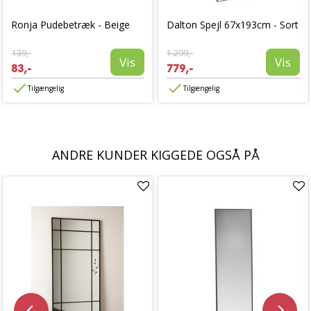
Ronja Pudebetræk - Beige
Dalton Spejl 67x193cm - Sort
139,-
1.299,-
Vis
Vis
83,-
779,-
Tilgængelig
Tilgængelig
ANDRE KUNDER KIGGEDE OGSÅ PÅ