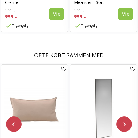
Creme
Meander - Sort
1.599,-
1.599,-
Vis
Vis
959,-
959,-
Tilgængelig
Tilgængelig
OFTE KØBT SAMMEN MED