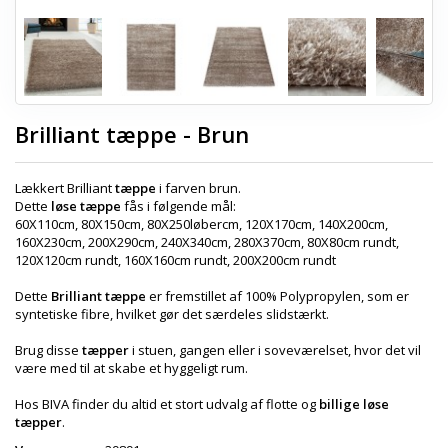
Brilliant tæppe - Brun
Lækkert Brilliant
tæppe
i farven brun.
Dette
løse tæppe
fås i følgende mål:
60X110cm, 80X150cm, 80X250løbercm, 120X170cm, 140X200cm,
160X230cm, 200X290cm, 240X340cm, 280X370cm, 80X80cm rundt,
120X120cm rundt, 160X160cm rundt, 200X200cm rundt
Dette
Brilliant tæppe
er fremstillet af 100% Polypropylen, som er
syntetiske fibre, hvilket gør det særdeles slidstærkt.
Brug disse
tæpper
i stuen, gangen eller i soveværelset, hvor det vil
være med til at skabe et hyggeligt rum.
Hos BIVA finder du altid et stort udvalg af flotte og
billige løse
tæpper
.