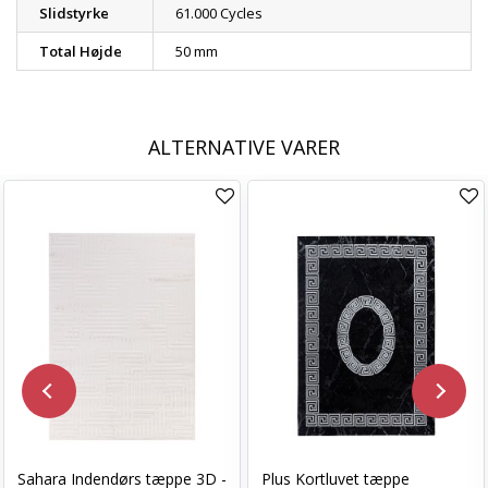
Slidstyrke
61.000 Cycles
Total Højde
50 mm
ALTERNATIVE VARER
Sahara Indendørs tæppe 3D -
Plus Kortluvet tæppe