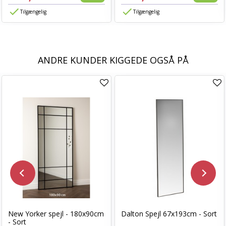
Tilgængelig
Tilgængelig
ANDRE KUNDER KIGGEDE OGSÅ PÅ
New Yorker spejl - 180x90cm
Dalton Spejl 67x193cm - Sort
- Sort