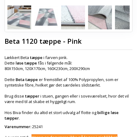
Beta 1120 tæppe - Pink
Lækkert Beta
tæppe
i farven pink.
Dette
løse tæppe
fås i følgende mål:
80X150cm, 120X170cm, 160X230cm, 200X290cm
Dette
Beta tæppe
er fremstillet af 100% Polypropylen, som er
syntetiske fibre, hvilket gør det særdeles slidstærkt.
Brug disse
tæpper
i stuen, gangen eller i soveværelset, hvor det vil
være med til at skabe et hyggeligt rum.
Hos Biva finder du altid et stort udvalg af flotte og
billige løse
tæpper
.
Varenummer:
25241