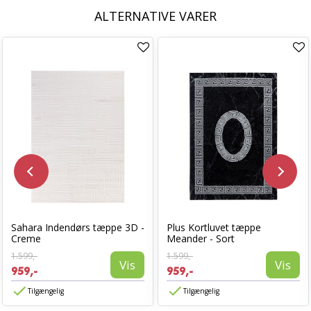
ALTERNATIVE VARER
Sahara Indendørs tæppe 3D -
Plus Kortluvet tæppe
Creme
Meander - Sort
1.599,-
1.599,-
Vis
Vis
959,-
959,-
Tilgængelig
Tilgængelig