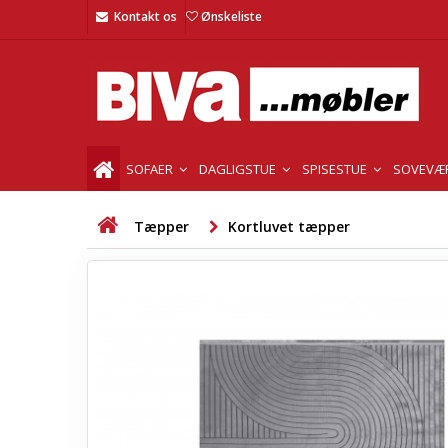
Kontakt os
Ønskeliste
SOFAER
DAGLIGSTUE
SPISESTUE
SOVEVÆ
Tæpper
Kortluvet tæpper