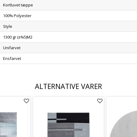
Kortluvet tæppe
100% Polyester
Style
1300 gr (±%5)M2
Unifarvet
Ensfarvet
ALTERNATIVE VARER