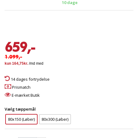
10 dage
659,-
1.099,-
14 dages fortrydelse
Prismatch
E-mærket Butik
Vælg tæppemål
80x150 (Løber)
80x300 (Løber)