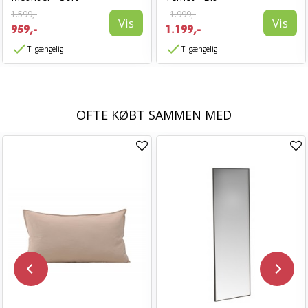
1.599,-
1.999,-
Vis
Vis
959,-
1.199,-
Tilgængelig
Tilgængelig
OFTE KØBT SAMMEN MED