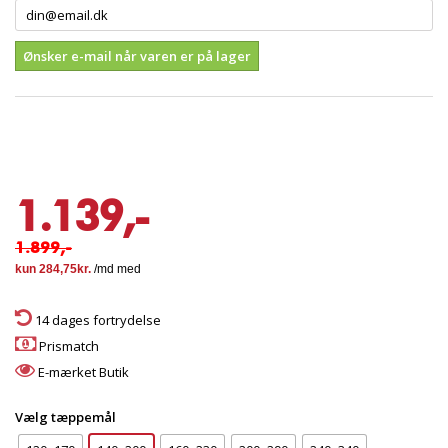
Ønsker e-mail når varen er på lager
1.139,-
1.899,-
14 dages fortrydelse
Prismatch
E-mærket Butik
Vælg tæppemål