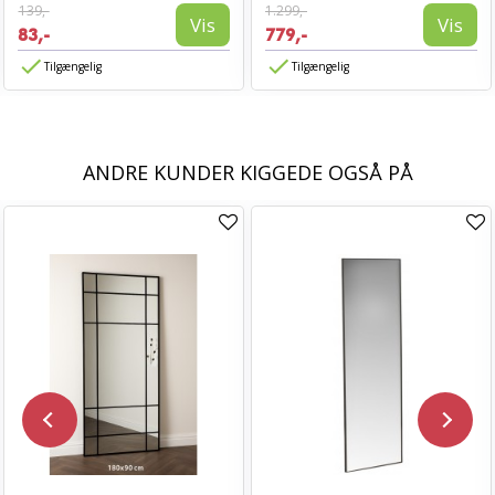
139,-
1.299,-
Vis
Vis
83,-
779,-
Tilgængelig
Tilgængelig
ANDRE KUNDER KIGGEDE OGSÅ PÅ