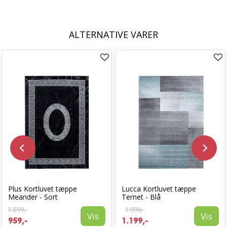
ALTERNATIVE VARER
Plus Kortluvet tæppe
Lucca Kortluvet tæppe
Meander - Sort
Ternet - Blå
1.599,-
1.999,-
Vis
Vis
959,-
1.199,-