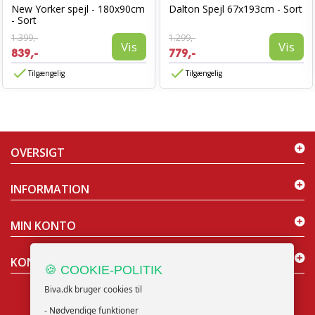
New Yorker spejl - 180x90cm
Dalton Spejl 67x193cm - Sort
- Sort
1.399,-
1.299,-
Vis
Vis
839,-
779,-
Tilgængelig
Tilgængelig
OVERSIGT
INFORMATION
MIN KONTO
KONTAKT OS
🍪 COOKIE-POLITIK
Biva.dk bruger cookies til
- Nødvendige funktioner