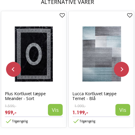
ALTERNATIVE VARER
Plus Kortluvet tæppe
Lucca Kortluvet tæppe
Meander - Sort
Ternet - Blå
1.599,-
1.999,-
Vis
Vis
959,-
1.199,-
Tilgængelig
Tilgængelig