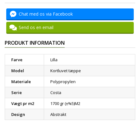
Chat med os via Facebook
Send os en email
PRODUKT INFORMATION
Farve
Lilla
Model
Kortluvet tæppe
Materiale
Polypropylen
Serie
Costa
Vægt pr m2
1700 gr (±%5)M2
Design
Abstrakt