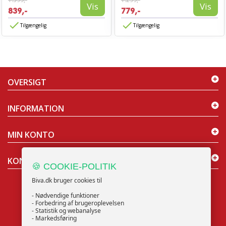
Vis
Vis
839,-
779,-
Tilgængelig
Tilgængelig
OVERSIGT
INFORMATION
MIN KONTO
KONTAKT OS
🍪 COOKIE-POLITIK
Biva.dk bruger cookies til
- Nødvendige funktioner
- Forbedring af brugeroplevelsen
- Statistik og webanalyse
NYHEDSBREV
- Markedsføring