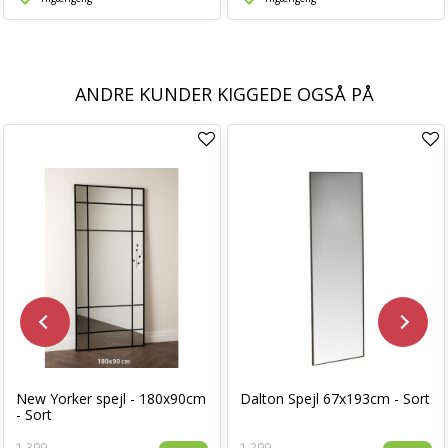
ANDRE KUNDER KIGGEDE OGSÅ PÅ
New Yorker spejl - 180x90cm
Dalton Spejl 67x193cm - Sort
- Sort
1.399,-
1.299,-