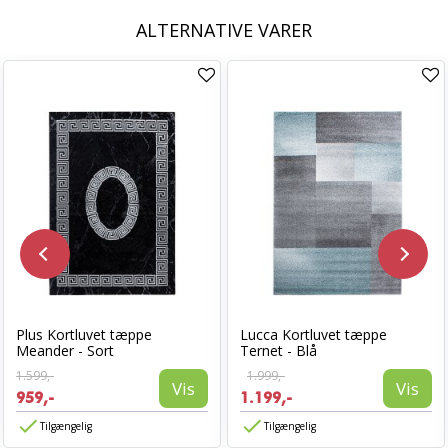
ALTERNATIVE VARER
Plus Kortluvet tæppe
Lucca Kortluvet tæppe
Meander - Sort
Ternet - Blå
1.599,-
1.999,-
Vis
Vis
959,-
1.199,-
Tilgængelig
Tilgængelig