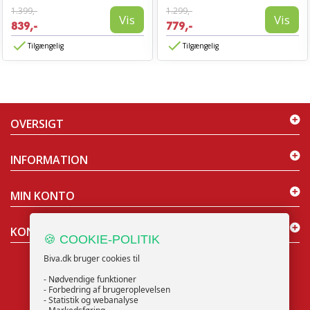
1.399,-
1.299,-
Vis
Vis
839,-
779,-
Tilgængelig
Tilgængelig
OVERSIGT
INFORMATION
MIN KONTO
KONTAKT OS
🍪 COOKIE-POLITIK
Biva.dk bruger cookies til
- Nødvendige funktioner
- Forbedring af brugeroplevelsen
- Statistik og webanalyse
NYHEDSBREV