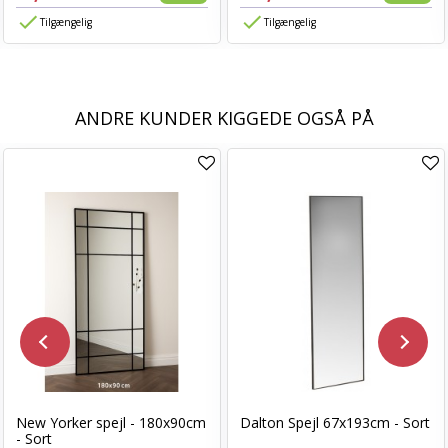
Tilgængelig
Tilgængelig
ANDRE KUNDER KIGGEDE OGSÅ PÅ
New Yorker spejl - 180x90cm
Dalton Spejl 67x193cm - Sort
- Sort