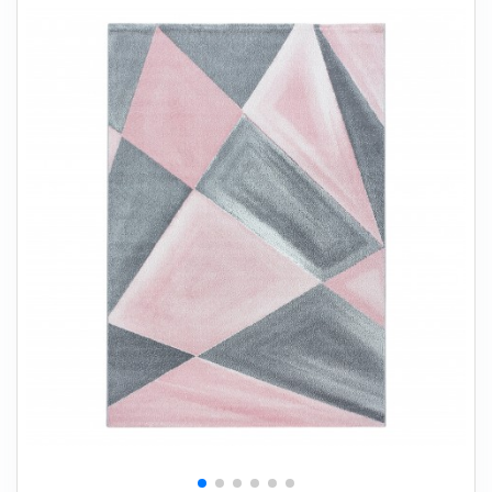
+
SOVEVÆRELSE
+
BØRNEMØBLER
+
KONTORMØBLER
+
OPBEVARING
+
TÆPPER
+
LAMPER
+
HAVEMØBLER
+
ENTREMØBLER
SPAR PENGE PÅ UDVALGTE VARER