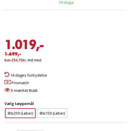
10 dage
1.019,-
1.699,-
14 dages fortrydelse
Prismatch
E-mærket Butik
Vælg tæppemål
80x250 (Løber)
80x150 (Løber)