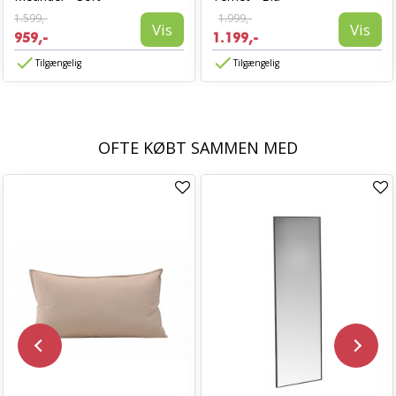
1.599,-
1.999,-
Vis
Vis
959,-
1.199,-
Tilgængelig
Tilgængelig
OFTE KØBT SAMMEN MED