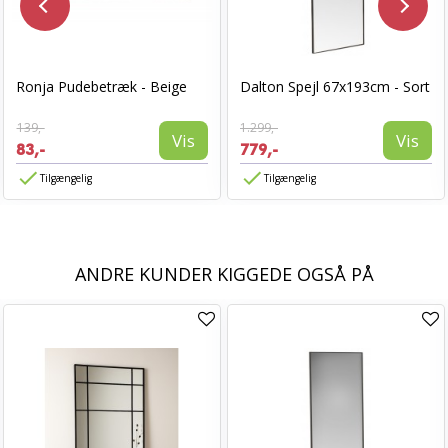
Ronja Pudebetræk - Beige
Dalton Spejl 67x193cm - Sort
139,-
1.299,-
Vis
Vis
83,-
779,-
Tilgængelig
Tilgængelig
ANDRE KUNDER KIGGEDE OGSÅ PÅ