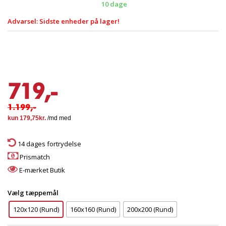
10 dage
Advarsel: Sidste enheder på lager!
719,-
1.199,-
14 dages fortrydelse
Prismatch
E-mærket Butik
Vælg tæppemål
120x120 (Rund)
160x160 (Rund)
200x200 (Rund)