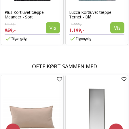
Plus Kortluvet tæppe
Lucca Kortluvet tæppe
Meander - Sort
Ternet - Blå
1.599,-
1.999,-
Vis
Vis
959,-
1.199,-
Tilgængelig
Tilgængelig
OFTE KØBT SAMMEN MED