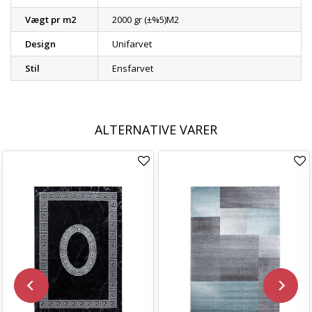
Vægt pr m2
2000 gr (±%5)M2
Design
Unifarvet
Stil
Ensfarvet
ALTERNATIVE VARER