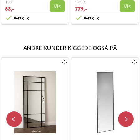
139,-
1.299,-
Vis
Vis
83,-
779,-
Tilgængelig
Tilgængelig
ANDRE KUNDER KIGGEDE OGSÅ PÅ