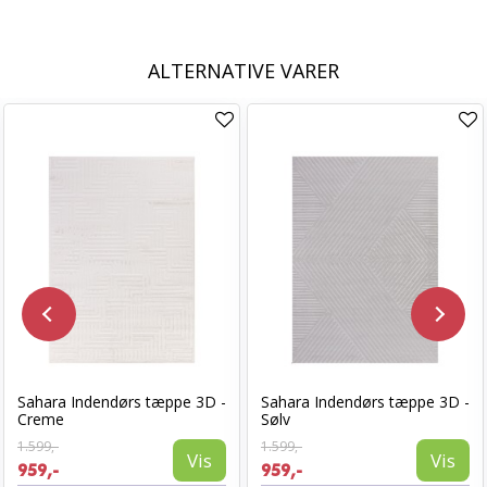
ALTERNATIVE VARER
Sahara Indendørs tæppe 3D -
Sahara Indendørs tæppe 3D -
Creme
Sølv
1.599,-
1.599,-
Vis
Vis
959,-
959,-