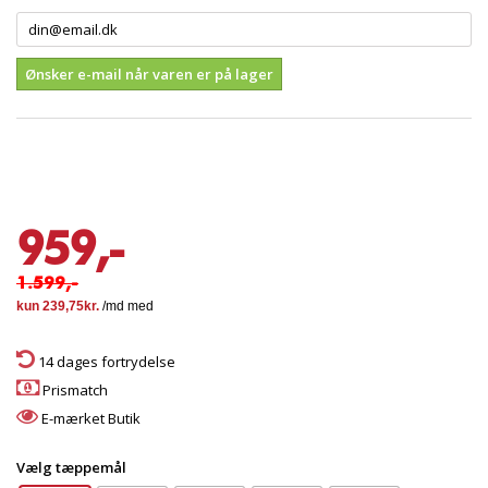
Ønsker e-mail når varen er på lager
959,-
1.599,-
14 dages fortrydelse
Prismatch
E-mærket Butik
Vælg tæppemål