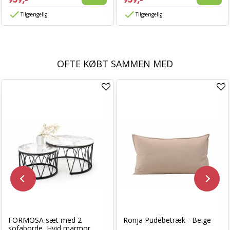
959,-
959,-
Tilgængelig
Tilgængelig
OFTE KØBT SAMMEN MED
FORMOSA sæt med 2
Ronja Pudebetræk - Beige
sofaborde, Hvid marmor