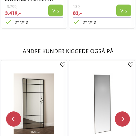
3.799,-
139,-
Vis
Vis
3.419,-
83,-
Tilgængelig
Tilgængelig
ANDRE KUNDER KIGGEDE OGSÅ PÅ