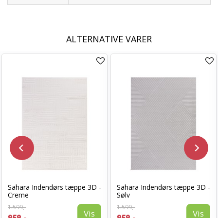
ALTERNATIVE VARER
Sahara Indendørs tæppe 3D -
Sahara Indendørs tæppe 3D -
Creme
Sølv
1.599,-
1.599,-
Vis
Vis