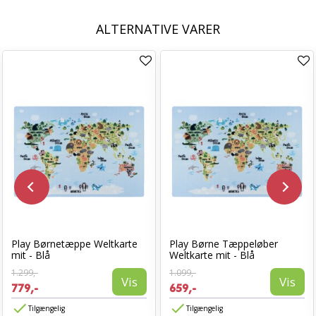
ALTERNATIVE VARER
Play Børnetæppe Weltkarte
Play Børne Tæppeløber
mit - Blå
Weltkarte mit - Blå
1.299,-
1.099,-
Vis
Vis
779,-
659,-
Tilgængelig
Tilgængelig