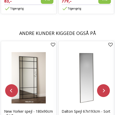
83,-
779,-
Tilgængelig
Tilgængelig
ANDRE KUNDER KIGGEDE OGSÅ PÅ
New Yorker spejl - 180x90cm
Dalton Spejl 67x193cm - Sort