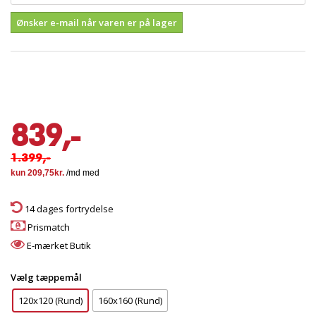
Ønsker e-mail når varen er på lager
839,-
1.399,-
14 dages fortrydelse
Prismatch
E-mærket Butik
Vælg tæppemål
120x120 (Rund)
160x160 (Rund)