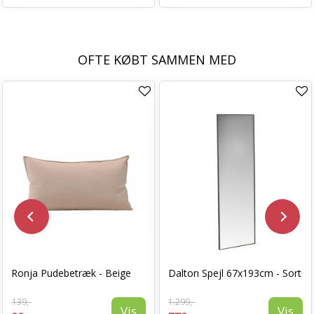
OFTE KØBT SAMMEN MED
Ronja Pudebetræk - Beige
Dalton Spejl 67x193cm - Sort
139,-
1.299,-
Vis
Vis