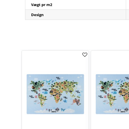
Vægt pr m2
Design