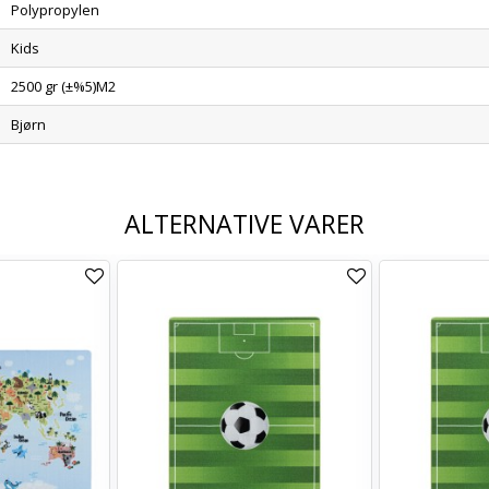
Polypropylen
Kids
2500 gr (±%5)M2
Bjørn
ALTERNATIVE VARER