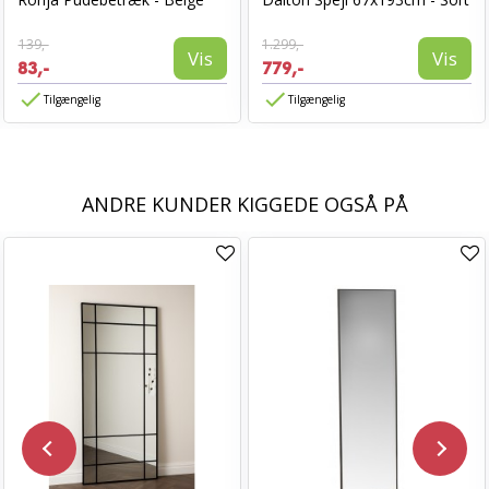
139,-
1.299,-
Vis
Vis
83,-
779,-
Tilgængelig
Tilgængelig
ANDRE KUNDER KIGGEDE OGSÅ PÅ