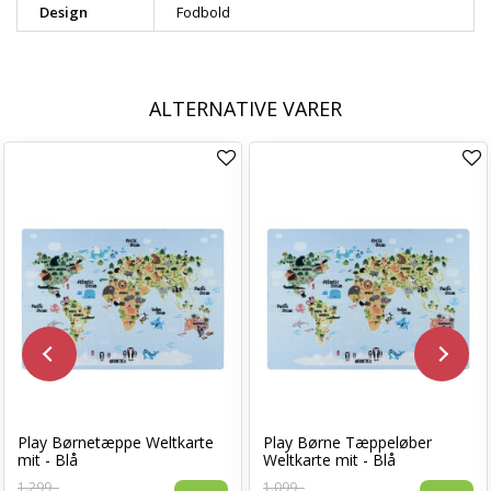
Design
Fodbold
ALTERNATIVE VARER
Play Børnetæppe Weltkarte
Play Børne Tæppeløber
mit - Blå
Weltkarte mit - Blå
1.299,-
1.099,-