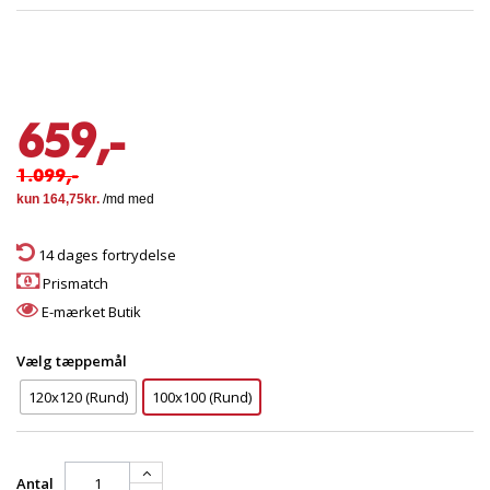
659,-
1.099,-
14 dages fortrydelse
Prismatch
E-mærket Butik
Vælg tæppemål
120x120 (Rund)
100x100 (Rund)
Antal