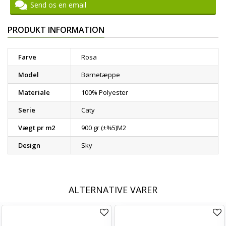
Send os en email
PRODUKT INFORMATION
Farve
Rosa
Model
Børnetæppe
Materiale
100% Polyester
Serie
Caty
Vægt pr m2
900 gr (±%5)M2
Design
Sky
ALTERNATIVE VARER