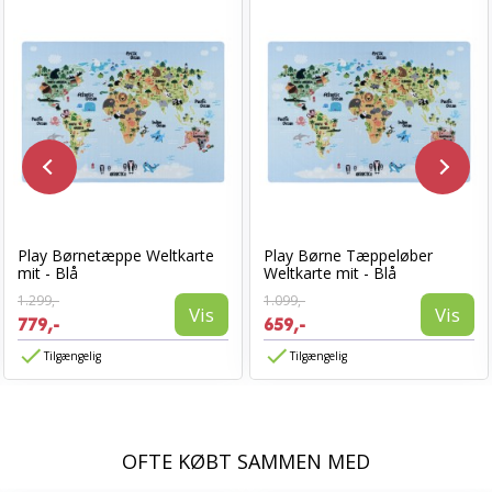
Play Børnetæppe Weltkarte
Play Børne Tæppeløber
mit - Blå
Weltkarte mit - Blå
1.299,-
1.099,-
Vis
Vis
779,-
659,-
Tilgængelig
Tilgængelig
OFTE KØBT SAMMEN MED