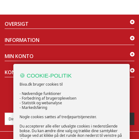
OVERSIGT
INFORMATION
MIN KONTO
KONTAKT OS
🍪 COOKIE-POLITIK
Biva.dk bruger cookies til
- Nødvendige funktioner
- Forbedring af brugeroplevelsen
- Statistik og webanalyse
NYHEDSBREV
- Markedsføring
Nogle cookies sættes af tredjepartstjenester.
TILMELD
Du accepterer alle eller udvalgte cookies i nedenstående
bokse. Du kan ændre dine valg og trække dine samtykker
tilbage ved at klikke på det runde ikon nederst til venstre på