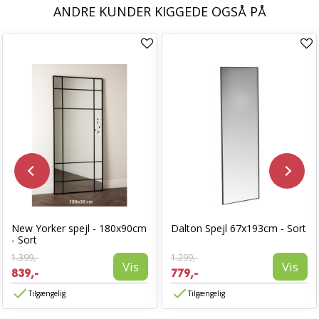
ANDRE KUNDER KIGGEDE OGSÅ PÅ
New Yorker spejl - 180x90cm
Dalton Spejl 67x193cm - Sort
- Sort
1.399,-
1.299,-
Vis
Vis
839,-
779,-
Tilgængelig
Tilgængelig