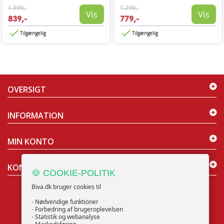
1.399,-
1.299,-
Vis
Vis
839,-
779,-
Tilgængelig
Tilgængelig
OVERSIGT
INFORMATION
MIN KONTO
KONTAKT OS
🍪 COOKIE-POLITIK
Biva.dk bruger cookies til
- Nødvendige funktioner
- Forbedring af brugeroplevelsen
- Statistik og webanalyse
NYHEDSBREV