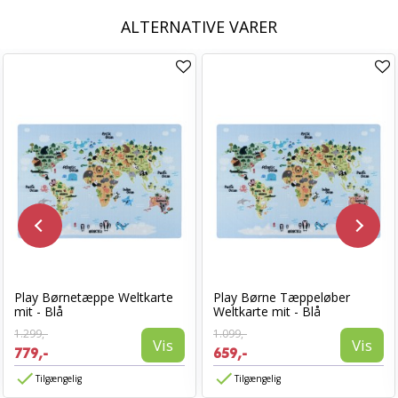
ALTERNATIVE VARER
Play Børnetæppe Weltkarte
Play Børne Tæppeløber
mit - Blå
Weltkarte mit - Blå
1.299,-
1.099,-
Vis
Vis
779,-
659,-
Tilgængelig
Tilgængelig