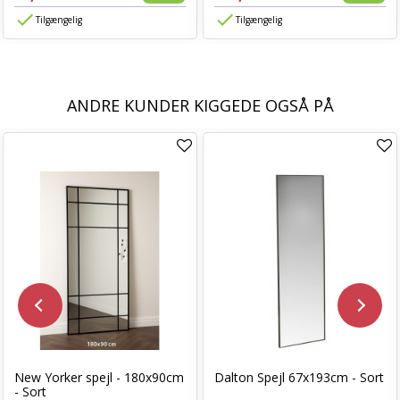
Tilgængelig
Tilgængelig
ANDRE KUNDER KIGGEDE OGSÅ PÅ
New Yorker spejl - 180x90cm
Dalton Spejl 67x193cm - Sort
- Sort