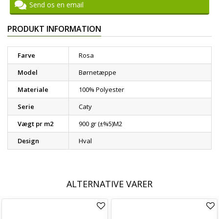
Send os en email
PRODUKT INFORMATION
Farve
Rosa
Model
Børnetæppe
Materiale
100% Polyester
Serie
Caty
Vægt pr m2
900 gr (±%5)M2
Design
Hval
ALTERNATIVE VARER