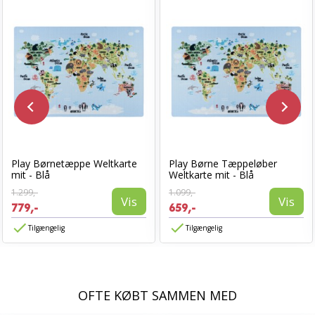
Play Børnetæppe Weltkarte
Play Børne Tæppeløber
mit - Blå
Weltkarte mit - Blå
1.299,-
1.099,-
Vis
Vis
779,-
659,-
Tilgængelig
Tilgængelig
OFTE KØBT SAMMEN MED