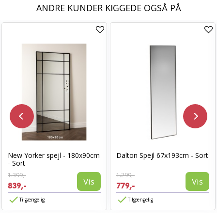
ANDRE KUNDER KIGGEDE OGSÅ PÅ
New Yorker spejl - 180x90cm
Dalton Spejl 67x193cm - Sort
- Sort
1.399,-
1.299,-
Vis
Vis
839,-
779,-
Tilgængelig
Tilgængelig