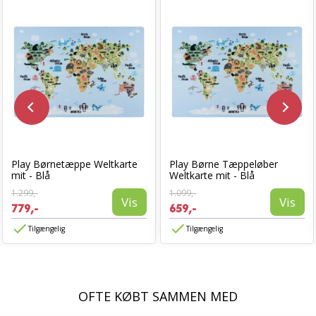
Play Børnetæppe Weltkarte
Play Børne Tæppeløber
mit - Blå
Weltkarte mit - Blå
1.299,-
1.099,-
Vis
Vis
779,-
659,-
Tilgængelig
Tilgængelig
OFTE KØBT SAMMEN MED