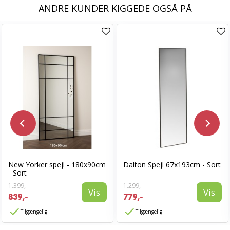
ANDRE KUNDER KIGGEDE OGSÅ PÅ
New Yorker spejl - 180x90cm
Dalton Spejl 67x193cm - Sort
- Sort
1.399,-
1.299,-
Vis
Vis
839,-
779,-
Tilgængelig
Tilgængelig