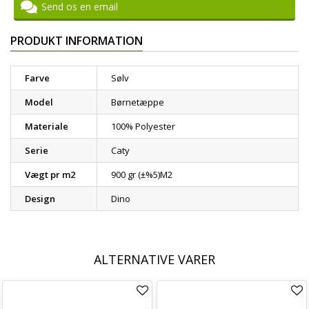
Send os en email
PRODUKT INFORMATION
Farve
Sølv
Model
Børnetæppe
Materiale
100% Polyester
Serie
Caty
Vægt pr m2
900 gr (±%5)M2
Design
Dino
ALTERNATIVE VARER