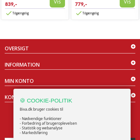
Vis
Vis
839,-
779,-
Tilgængelig
Tilgængelig
OVERSIGT
INFORMATION
MIN KONTO
KONTAKT OS
🍪 COOKIE-POLITIK
Biva.dk bruger cookies til
- Nødvendige funktioner
- Forbedring af brugeroplevelsen
- Statistik og webanalyse
NYHEDSBREV
- Markedsføring