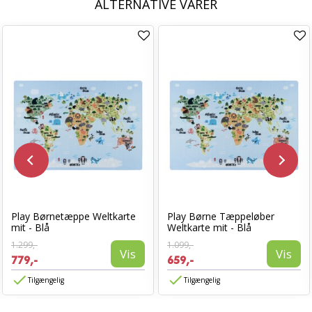
ALTERNATIVE VARER
Play Børnetæppe Weltkarte
Play Børne Tæppeløber
mit - Blå
Weltkarte mit - Blå
1.299,-
1.099,-
Vis
Vis
779,-
659,-
Tilgængelig
Tilgængelig