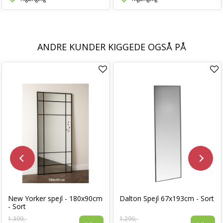
ANDRE KUNDER KIGGEDE OGSÅ PÅ
New Yorker spejl - 180x90cm
Dalton Spejl 67x193cm - Sort
- Sort
1.399,-
1.299,-