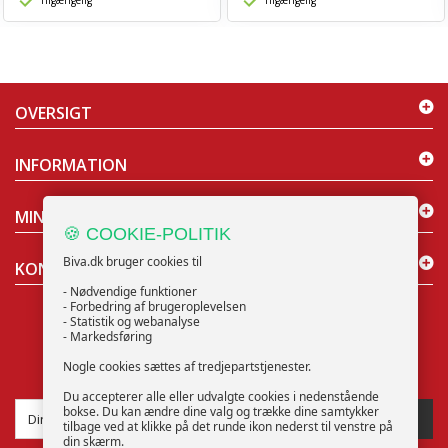
Tilgængelig
Tilgængelig
OVERSIGT
INFORMATION
MIN KONTO
🍪 COOKIE-POLITIK
Biva.dk bruger cookies til
KONTAKT OS
- Nødvendige funktioner
- Forbedring af brugeroplevelsen
- Statistik og webanalyse
- Markedsføring
Nogle cookies sættes af tredjepartstjenester.
NYHEDSBREV
Du accepterer alle eller udvalgte cookies i nedenstående
bokse. Du kan ændre dine valg og trække dine samtykker
TILMELD
tilbage ved at klikke på det runde ikon nederst til venstre på
din skærm.