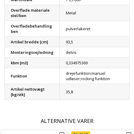
Overflade materiale
Metal
stel/ben
Overfladebehandling
pulverlakeret
ben
Artikel bredde [cm]
93,5
Monteringsvejledning
delvis
kbm [m3]
0,334975369
drejefunktion;manuel
Funktion
udløser;rocking funktion
Artikel nettovægt
35,8
[kg/stk]
ALTERNATIVE VARER