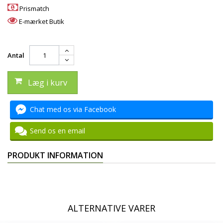
Prismatch
E-mærket Butik
Antal
Læg i kurv
Chat med os via Facebook
Send os en email
PRODUKT INFORMATION
ALTERNATIVE VARER