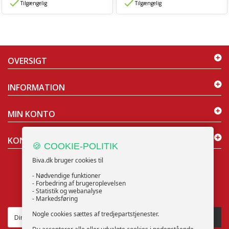
Tilgængelig
Tilgængelig
OVERSIGT
INFORMATION
MIN KONTO
KONTAKT OS
🍪 COOKIE-POLITIK
Biva.dk bruger cookies til
- Nødvendige funktioner
- Forbedring af brugeroplevelsen
- Statistik og webanalyse
NYHEDSBREV
- Markedsføring
Nogle cookies sættes af tredjepartstjenester.
TILMELD