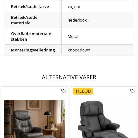
Betræk/sæde farve
cognac
Betræk/sæde
læderlook
materiale
Overflade materiale
Metal
stel/ben
Monteringsvejledning
knock down
ALTERNATIVE VARER
TILBUD