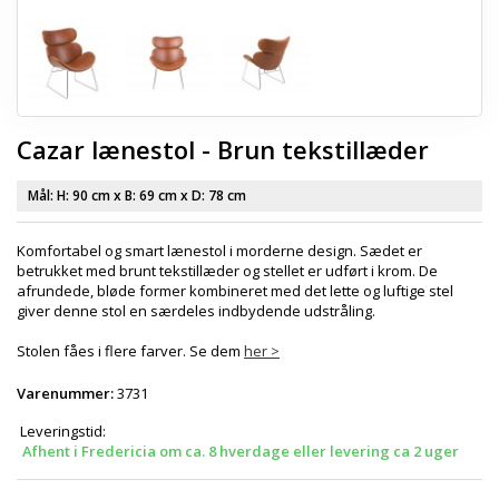
Cazar lænestol - Brun tekstillæder
Mål: H:
90 cm
x B:
69 cm
x D:
78 cm
Komfortabel og smart lænestol i morderne design. Sædet er
betrukket med brunt tekstillæder og stellet er udført i krom. De
afrundede
, bløde former kombineret med det lette og luftige stel
giver denne stol en særdeles indbydende udstråling.
Stolen fåes i flere farver. Se dem
her >
Varenummer:
3731
Leveringstid:
Afhent i Fredericia om ca. 8 hverdage eller levering ca 2 uger