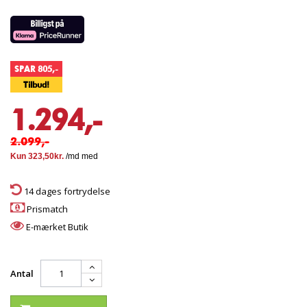
SPAR 805,-
Tilbud!
1.294,-
2.099,-
14 dages fortrydelse
Prismatch
E-mærket Butik
Antal