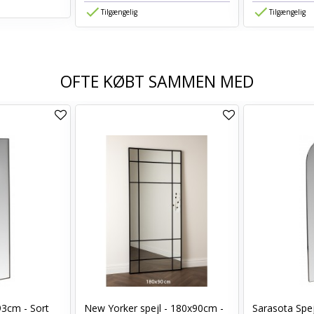
Tilgængelig
Tilgængelig
OFTE KØBT SAMMEN MED
93cm - Sort
New Yorker spejl - 180x90cm -
Sarasota Spej