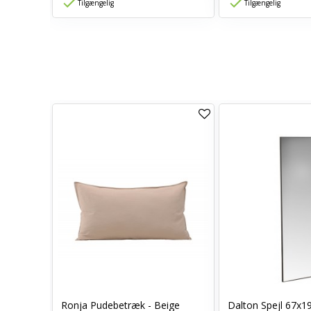
Tilgængelig
Tilgængelig
0 x 70 -
Ronja Pudebetræk - Beige
Dalton Spejl 67x1