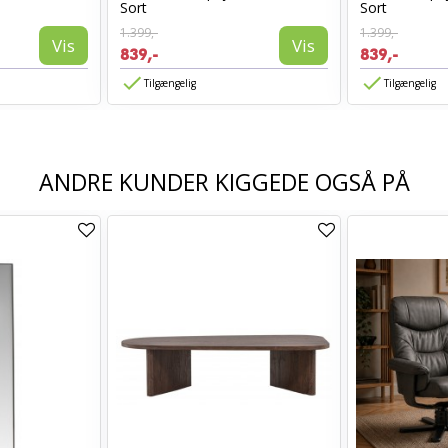
Sort
Sort
1.399,-
1.399,-
Vis
Vis
839,-
839,-
Tilgængelig
Tilgængelig
ANDRE KUNDER KIGGEDE OGSÅ PÅ