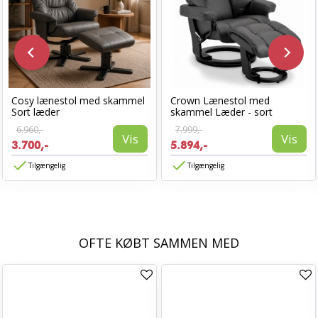
Cosy lænestol med skammel
Crown Lænestol med
Sort læder
skammel Læder - sort
6.960,-
7.999,-
Vis
Vis
3.700,-
5.894,-
Tilgængelig
Tilgængelig
OFTE KØBT SAMMEN MED