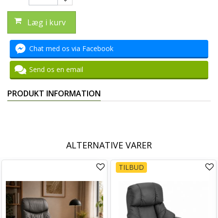
Læg i kurv
Chat med os via Facebook
Send os en email
PRODUKT INFORMATION
ALTERNATIVE VARER
TILBUD