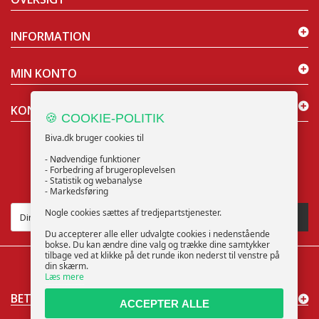
INFORMATION
MIN KONTO
KONTAKT OS
🍪 COOKIE-POLITIK
Biva.dk bruger cookies til
- Nødvendige funktioner
- Forbedring af brugeroplevelsen
- Statistik og webanalyse
NYHEDSBREV
- Markedsføring
Nogle cookies sættes af tredjepartstjenester.
TILMELD
Du accepterer alle eller udvalgte cookies i nedenstående
bokse. Du kan ændre dine valg og trække dine samtykker
tilbage ved at klikke på det runde ikon nederst til venstre på
din skærm.
Læs mere
BETALINGSMÅDER
ACCEPTER ALLE
Cookieindstillinger