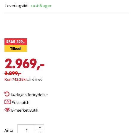
Leveringstid:
ca 4-8 uger
SPAR 329,-
Tilbud!
2.969,-
3.299,-
14 dages fortrydelse
Prismatch
E-mærket Butik
Antal