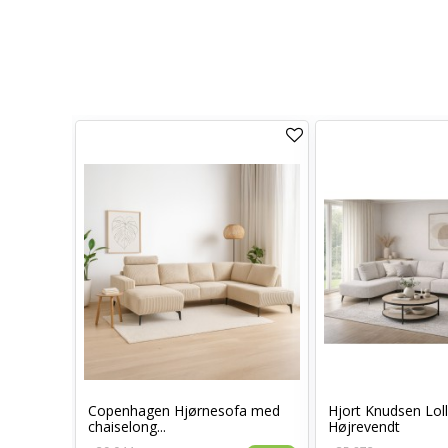
Copenhagen Hjørnesofa med
Hjort Knudsen Lol
chaiselong...
Højrevendt