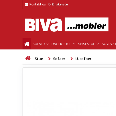
Kontakt os
Ønskeliste
SOFAER
DAGLIGSTUE
SPISESTUE
SOVEVÆ
Stue
Sofaer
U-sofaer