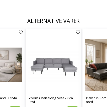
ALTERNATIVE VARER
land U sofa
Zoom Chaiselong Sofa - Grå
Ballerup Sor
Stof
med...