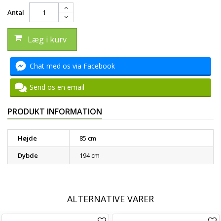
Antal
Læg i kurv
Chat med os via Facebook
Send os en email
PRODUKT INFORMATION
Højde
85 cm
Dybde
194 cm
ALTERNATIVE VARER