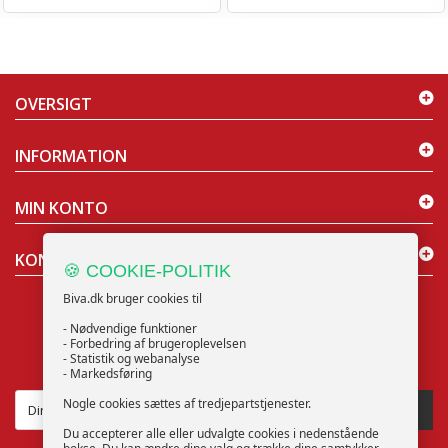
OVERSIGT
INFORMATION
MIN KONTO
KONTAKT OS
🍪 COOKIE-POLITIK
Biva.dk bruger cookies til
- Nødvendige funktioner
- Forbedring af brugeroplevelsen
- Statistik og webanalyse
NYHEDSBREV
- Markedsføring
Nogle cookies sættes af tredjepartstjenester.
TILMELD
Du accepterer alle eller udvalgte cookies i nedenstående