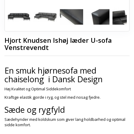
Hjort Knudsen Ishøj læder U-sofa
Venstrevendt
En smuk hjørnesofa med
chaiselong i Dansk Design
Høj Kvalitet og Optimal Siddekomfort
Kraftige elastik gjorde i ryg, og stel med nosag fjedre.
Sæde og rygfyld
Sædehynder med koldskum som giver lang holdbarhed og optimal
sidde komfort.