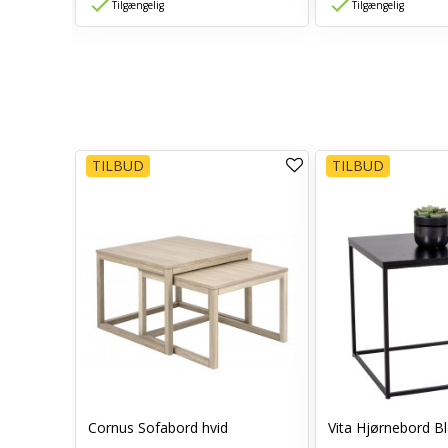
Tilgængelig
Tilgængelig
TILBUD
TILBUD
Cornus Sofabord hvid
Vita Hjørnebord B