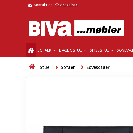
Kontakt os
Ønskeliste
SOFAER
DAGLIGSTUE
SPISESTUE
SOVEVÆ
Stue
Sofaer
Sovesofaer