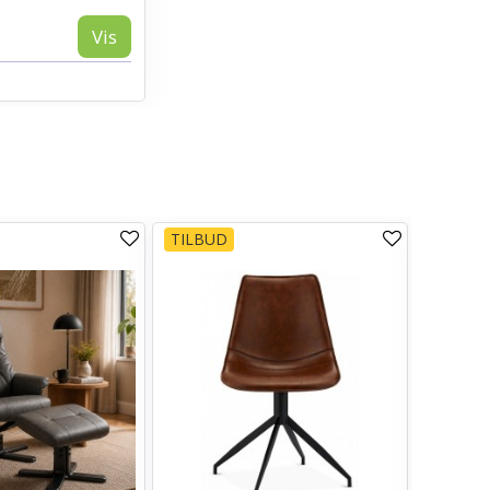
Vis
TILBUD
TILBUD