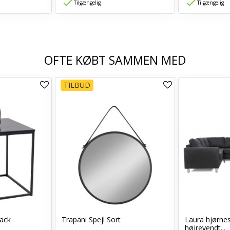
Tilgængelig
Tilgængelig
OFTE KØBT SAMMEN MED
TILBUD
lack
Trapani Spejl Sort
Laura hjørne
højrevendt...