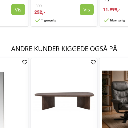
399,-
Vis
Vis
11.999,-
252,-
Tilgængelig
Tilgængelig
ANDRE KUNDER KIGGEDE OGSÅ PÅ