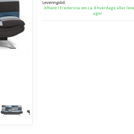
Leveringstid:
Afhent i Fredericia om ca. 8 hverdage eller lev
uger