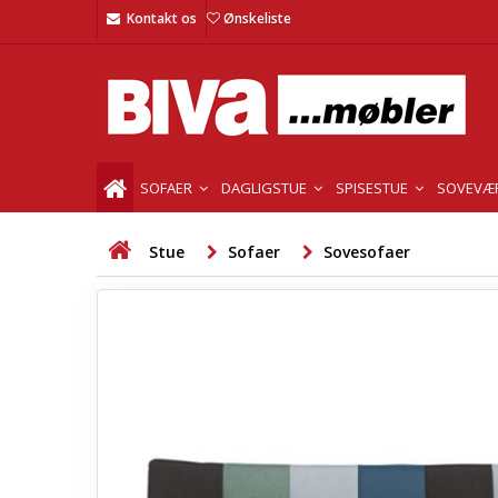
Kontakt os
Ønskeliste
SOFAER
DAGLIGSTUE
SPISESTUE
SOVEVÆ
Stue
Sofaer
Sovesofaer