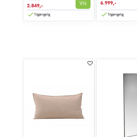
Vis
6.999,-
2.849,-
Vis
Tilgængelig
Tilgængelig