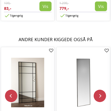
139,-
1.299,-
Vis
Vis
83,-
779,-
Tilgængelig
Tilgængelig
ANDRE KUNDER KIGGEDE OGSÅ PÅ