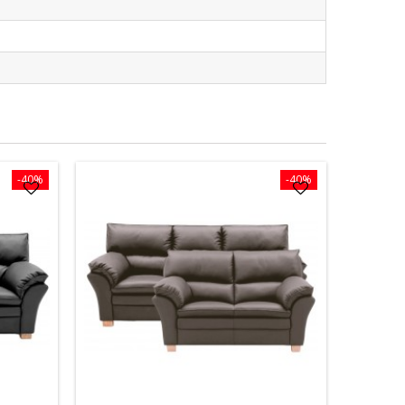
-40%
-40%