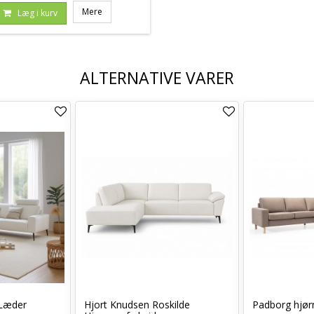
Mere
Læg i kurv
ALTERNATIVE VARER
 Læder
Hjort Knudsen Roskilde
Padborg hjør