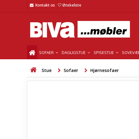
Kontakt os
Ønskeliste
SOFAER
DAGLIGSTUE
SPISESTUE
SOVEVÆ
Stue
Sofaer
Hjørnesofaer