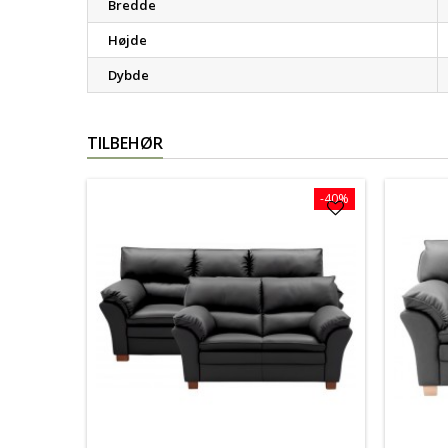
Bredde
Højde
Dybde
TILBEHØR
-40%