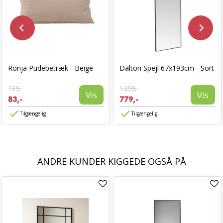
Ronja Pudebetræk - Beige
Dalton Spejl 67x193cm - Sort
139,-
1.299,-
Vis
Vis
83,-
779,-
Tilgængelig
Tilgængelig
ANDRE KUNDER KIGGEDE OGSÅ PÅ