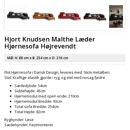
Hjort Knudsen Malthe Læder
Hjørnesofa Højrevendt
Mål: H:
88 cm
x B:
254 cm
x D:
210 cm
Flot Hjørnesofa i Dansk Design, leveres med 16cm metalben
Stel: Kraftige elastik gjorde i ryg, og stel med nosag fjedre.
Sædedybde: 54cm
Siddehøjde: 45cm
Hjørnemodul med open ende: 210cm
Hjørnemodul Bredde: 93cm
Total sofa Bredde: 254cm
Total Højde: 82cm
Ryghynder: Løse
Sædehynder: Fastmonteret