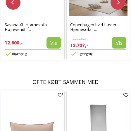
Savana XL Hjørnesofa
Copenhagen hvid Læder
Højrevendt -...
Hjørnesofa -...
22.896,-
Vis
Vis
12.800,-
13.737,-
Tilgængelig
Tilgængelig
OFTE KØBT SAMMEN MED