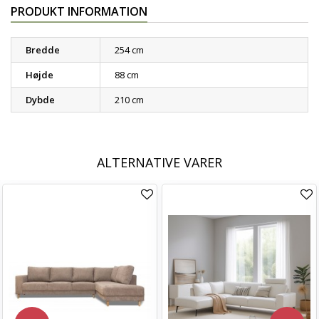
PRODUKT INFORMATION
Bredde
254 cm
Højde
88 cm
Dybde
210 cm
ALTERNATIVE VARER