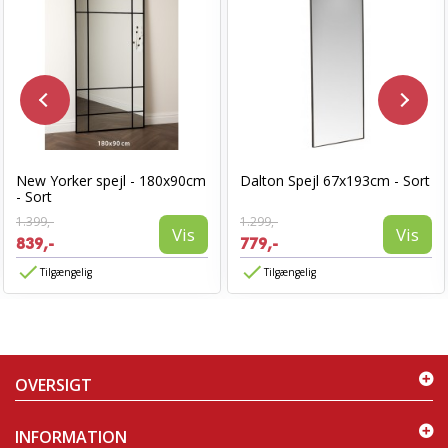
New Yorker spejl - 180x90cm
Dalton Spejl 67x193cm - Sort
- Sort
1.399,-
1.299,-
Vis
Vis
839,-
779,-
Tilgængelig
Tilgængelig
OVERSIGT
INFORMATION