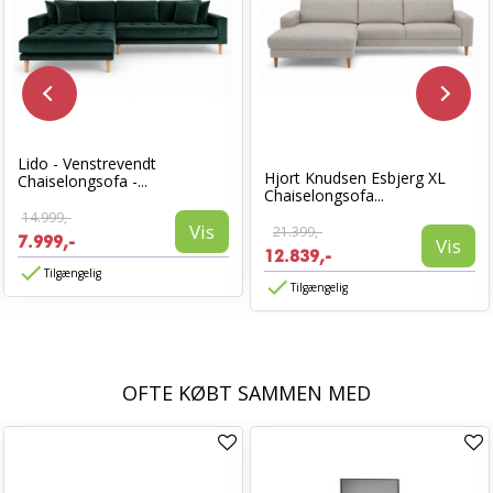
Lido - Venstrevendt
Hjort Knudsen Esbjerg XL
Chaiselongsofa -...
Chaiselongsofa...
14.999,-
Vis
21.399,-
7.999,-
Vis
12.839,-
Tilgængelig
Tilgængelig
OFTE KØBT SAMMEN MED