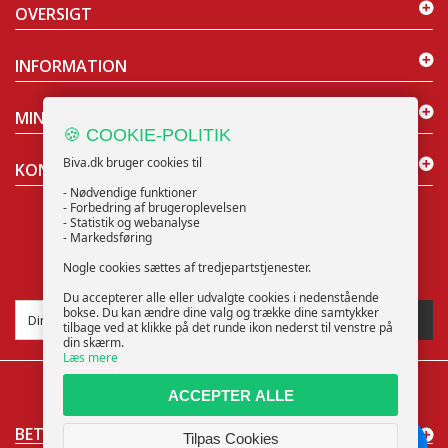
OVERSIGT
INFORMATION
MIN KONTO
🍪 COOKIE-POLITIK
Biva.dk bruger cookies til
KONTAKT OS
- Nødvendige funktioner
- Forbedring af brugeroplevelsen
- Statistik og webanalyse
- Markedsføring
Nogle cookies sættes af tredjepartstjenester.
NYHEDSBREV
Du accepterer alle eller udvalgte cookies i nedenstående
bokse. Du kan ændre dine valg og trække dine samtykker
TILMELD
tilbage ved at klikke på det runde ikon nederst til venstre på
din skærm.
Læs mere
ACCEPTER ALLE
BETALINGSMÅDER
Tilpas Cookies