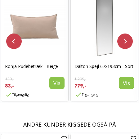
Ronja Pudebetræk - Beige
Dalton Spejl 67x193cm - Sort
139,-
1.299,-
Vis
Vis
83,-
779,-
Tilgængelig
Tilgængelig
ANDRE KUNDER KIGGEDE OGSÅ PÅ