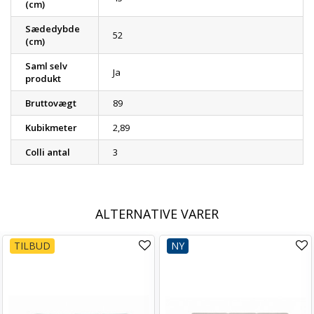
(cm)
Sædedybde
52
(cm)
Saml selv
Ja
produkt
Bruttovægt
89
Kubikmeter
2,89
Colli antal
3
ALTERNATIVE VARER
TILBUD
NY