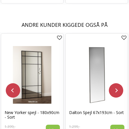
ANDRE KUNDER KIGGEDE OGSÅ PÅ
New Yorker spejl - 180x90cm
Dalton Spejl 67x193cm - Sort
- Sort
1.399,-
1.299,-