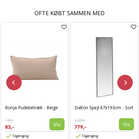
OFTE KØBT SAMMEN MED
Ronja Pudebetræk - Beige
Dalton Spejl 67x193cm - Sort
139,-
1.299,-
Vis
Vis
83,-
779,-
Tilgængelig
Tilgængelig