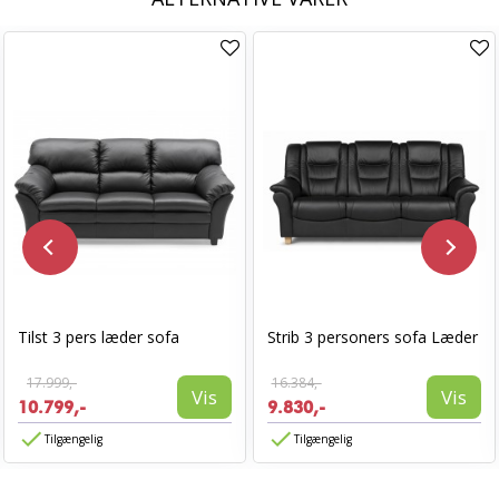
Tilst 3 pers læder sofa
Strib 3 personers sofa Læder
17.999,-
16.384,-
Vis
Vis
10.799,-
9.830,-
Tilgængelig
Tilgængelig