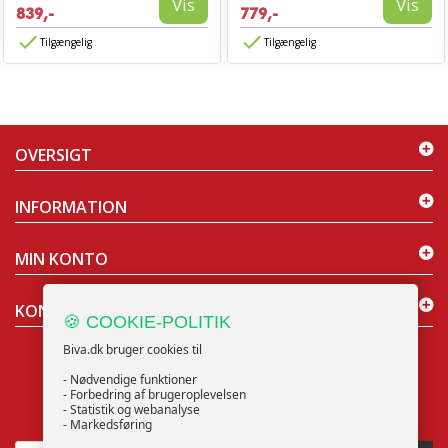
Vis
Vis
839,-
779,-
Tilgængelig
Tilgængelig
OVERSIGT
INFORMATION
MIN KONTO
KONTAKT OS
🍪 COOKIE-POLITIK
Biva.dk bruger cookies til
- Nødvendige funktioner
- Forbedring af brugeroplevelsen
- Statistik og webanalyse
NYHEDSBREV
- Markedsføring