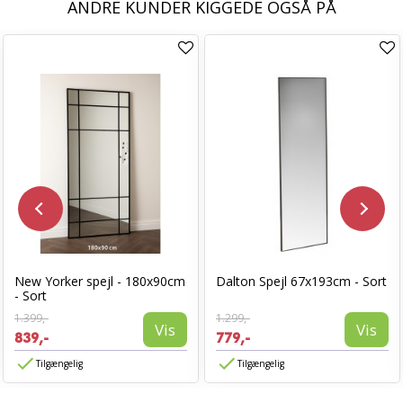
ANDRE KUNDER KIGGEDE OGSÅ PÅ
New Yorker spejl - 180x90cm
Dalton Spejl 67x193cm - Sort
- Sort
1.399,-
1.299,-
Vis
Vis
839,-
779,-
Tilgængelig
Tilgængelig