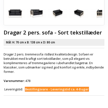
Dragør 2 pers. sofa - Sort tekstillæder
Mål: H:
70 cm
x B:
138 cm
x D:
80 cm
Dragør 2 pers. tremmesofa i tidløst kvalitetsdesign. Sofaen er
betrukket med kraftigt sort tekstillæder, som på elegant vis
komplimenteres af tremmegavlene i ubehandlet bøgetræ. En
klassiker, som udmærker sig med god komfort og enkle, indbydende
former.
Varenummer:
478
Leveringstid:
Bestillingsvare - Leveringstid ca. 4-8 uger