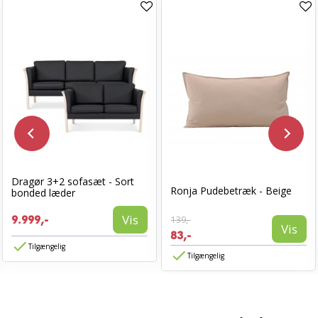
Dragør 3+2 sofasæt - Sort
Ronja Pudebetræk - Beige
bonded læder
Vis
9.999,-
139,-
Vis
83,-
Tilgængelig
Tilgængelig