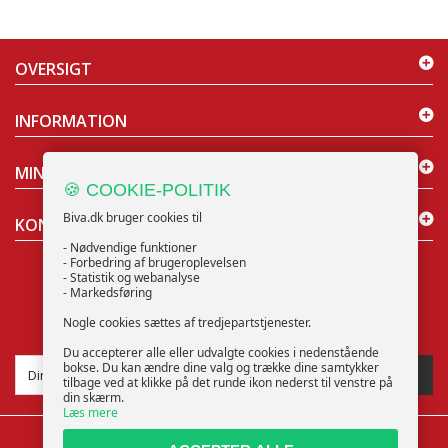
OVERSIGT
INFORMATION
MIN KONTO
🍪 COOKIE-POLITIK
Biva.dk bruger cookies til
KONTAKT OS
- Nødvendige funktioner
- Forbedring af brugeroplevelsen
- Statistik og webanalyse
- Markedsføring
Nogle cookies sættes af tredjepartstjenester.
NYHEDSBREV
Du accepterer alle eller udvalgte cookies i nedenstående
bokse. Du kan ændre dine valg og trække dine samtykker
TILMELD
tilbage ved at klikke på det runde ikon nederst til venstre på
din skærm.
Læs mere