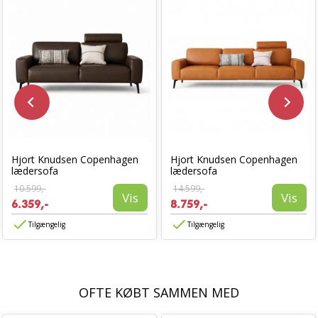
Hjort Knudsen Copenhagen
Hjort Knudsen Copenhagen
lædersofa
lædersofa
10.599,-
14.599,-
Vis
Vis
6.359,-
8.759,-
Tilgængelig
Tilgængelig
OFTE KØBT SAMMEN MED