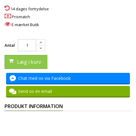
14 dages fortrydelse
Prismatch
E-mærket Butik
Antal
Læg i kurv
Chat med os via Facebook
Send os en email
PRODUKT INFORMATION