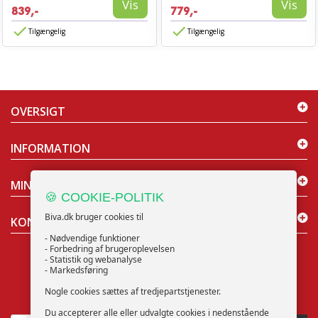
Vis
Vis
839,-
779,-
Tilgængelig
Tilgængelig
OVERSIGT
INFORMATION
MIN KONTO
🍪 COOKIE-POLITIK
Biva.dk bruger cookies til
KONTAKT OS
- Nødvendige funktioner
- Forbedring af brugeroplevelsen
- Statistik og webanalyse
- Markedsføring
Nogle cookies sættes af tredjepartstjenester.
NYHEDSBREV
Du accepterer alle eller udvalgte cookies i nedenstående