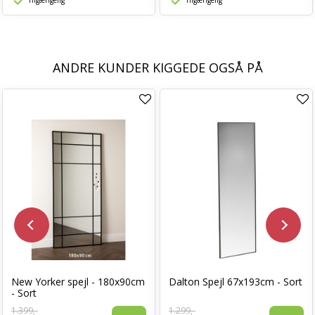
Tilgængelig
Tilgængelig
ANDRE KUNDER KIGGEDE OGSÅ PÅ
New Yorker spejl - 180x90cm
Dalton Spejl 67x193cm - Sort
- Sort
1.399,-
1.299,-