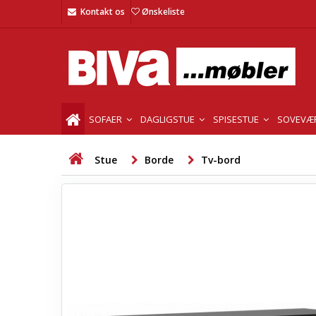
Kontakt os
Ønskeliste
SOFAER
DAGLIGSTUE
SPISESTUE
SOVEVÆ
Stue
Borde
Tv-bord