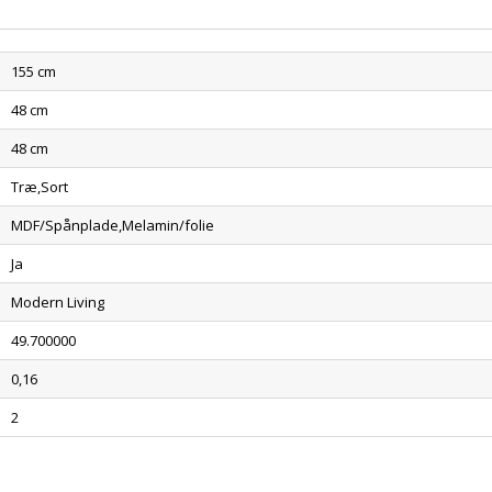
155 cm
48 cm
48 cm
Træ,Sort
MDF/Spånplade,Melamin/folie
Ja
Modern Living
49.700000
0,16
2