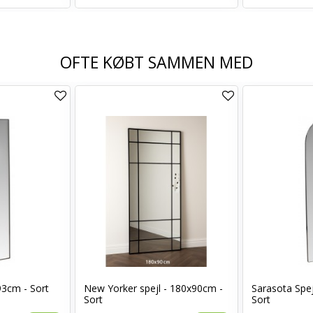
OFTE KØBT SAMMEN MED
93cm - Sort
New Yorker spejl - 180x90cm -
Sarasota Spej
Sort
Sort