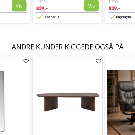
1.399,-
1.399,-
Vis
Vis
839,-
839,-
Tilgængelig
Tilgængelig
ANDRE KUNDER KIGGEDE OGSÅ PÅ