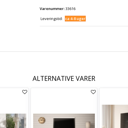
Varenummer:
33616
Leveringstid:
ca 4-8 uger
ALTERNATIVE VARER