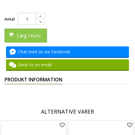
Antal
Læg i kurv
Chat med os via Facebook
Send os en email
PRODUKT INFORMATION
ALTERNATIVE VARER