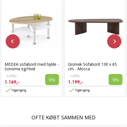
MEDEA sofabord med hylde -
Gronvik Sofabord 130 x 65
Sonoma eg/Hvid
cm - Mocca
1.299,-
1.999,-
Vis
Vis
1.169,-
1.199,-
Tilgængelig
Tilgængelig
OFTE KØBT SAMMEN MED