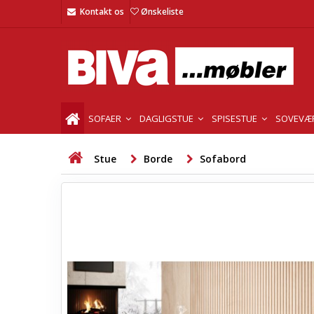
Kontakt os
Ønskeliste
SOFAER
DAGLIGSTUE
SPISESTUE
SOVEVÆ
Stue
Borde
Sofabord