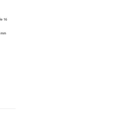
de 16
6 mm