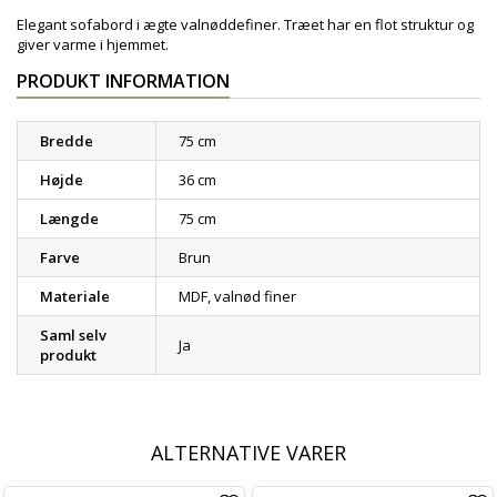
Elegant sofabord i ægte valnøddefiner. Træet har en flot struktur og
giver varme i hjemmet.
PRODUKT INFORMATION
Bredde
75 cm
Højde
36 cm
Længde
75 cm
Farve
Brun
Materiale
MDF, valnød finer
Saml selv
Ja
produkt
ALTERNATIVE VARER