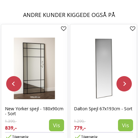
ANDRE KUNDER KIGGEDE OGSÅ PÅ
New Yorker spejl - 180x90cm
Dalton Spejl 67x193cm - Sort
- Sort
1.399,-
1.299,-
Vis
Vis
839,-
779,-
Tilgængelig
Tilgængelig