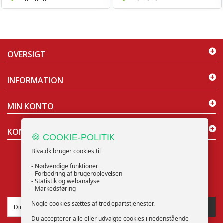
OVERSIGT
INFORMATION
MIN KONTO
KONTAKT OS
🍪 COOKIE-POLITIK
Biva.dk bruger cookies til
- Nødvendige funktioner
- Forbedring af brugeroplevelsen
- Statistik og webanalyse
NYHEDSBREV
- Markedsføring
Nogle cookies sættes af tredjepartstjenester.
TILMELD
Du accepterer alle eller udvalgte cookies i nedenstående