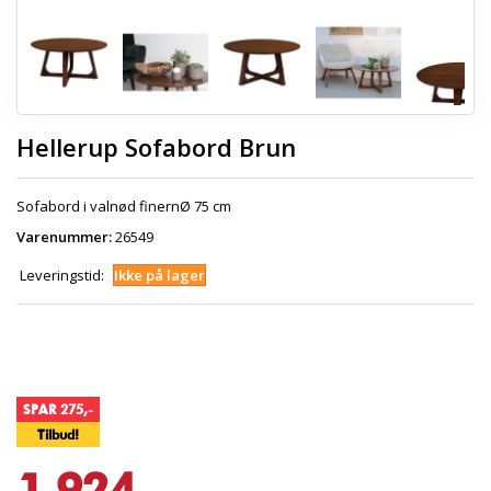
Hellerup Sofabord Brun
Sofabord i valnød finernØ 75 cm
Varenummer:
26549
Leveringstid:
Ikke på lager
SPAR 275,-
Tilbud!